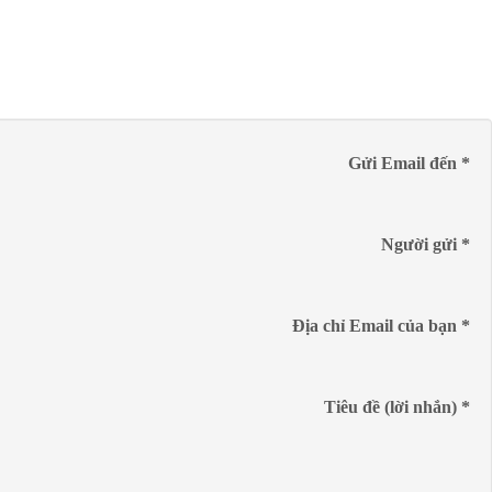
Gửi Email đến
*
Người gửi
*
Địa chỉ Email của bạn
*
Tiêu đề (lời nhắn)
*