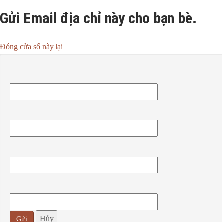
Gửi Email địa chỉ này cho bạn bè.
Đóng cửa sổ này lại
Hủy
Gửi