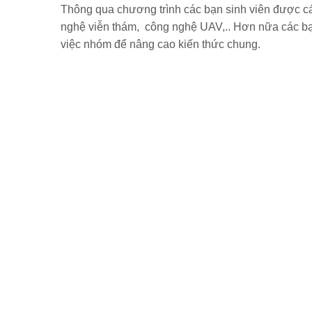
Thông qua chương trình các bạn sinh viên được cá
nghệ viễn thám, công nghệ UAV,.. Hơn nữa các bạn
việc nhóm để nâng cao kiến thức chung.