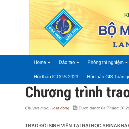
Home
Đào tạo
Phòng thí nghiệm
Hội thảo ICGGS 2023
Hội thảo GIS Toàn 
Chương trình tra
Chuyên mục:
Hoạt động
Được đăng: 04 Tháng 10 2
TRAO ĐỔI SINH VIÊN TẠI ĐẠI HỌC SRINAKHA