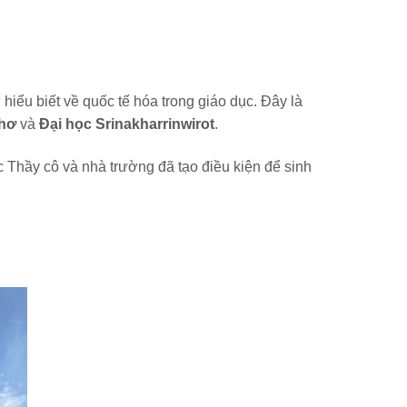
hiểu biết về quốc tế hóa trong giáo dục. Đây là
Thơ
và
Đại học Srinakharrinwirot
.
c Thầy cô và nhà trường đã tạo điều kiện để sinh