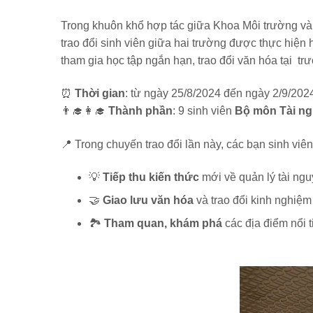
Trong khuôn khổ hợp tác giữa Khoa Môi trường và 
trao đổi sinh viên giữa hai trường được thực hiện
tham gia học tập ngắn hạn, trao đổi văn hóa tại tr
⏰
Thời gian
: từ ngày 25/8/2024 đến ngày 2/9/20
👨‍🎓👩‍🎓
Thành phần
: 9 sinh viên
Bộ môn Tài ng
📍 Trong chuyến trao đổi lần này, các bạn sinh viê
💡
Tiếp thu kiến thức
mới về quản lý tài ngu
🤝
Giao lưu văn hóa
và trao đổi kinh nghiệm 
🏞
Tham quan, khám phá
các địa điểm nổi 