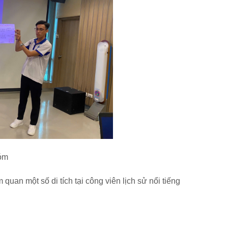
hóm
an một số di tích tại công viên lịch sử nổi tiếng