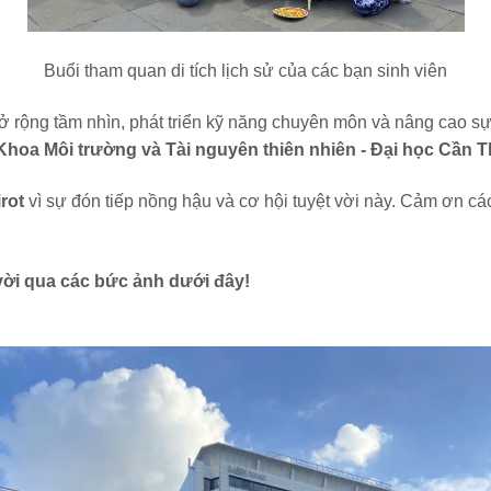
Buổi tham quan di tích lịch sử của các bạn sinh viên
ở rộng tầm nhìn, phát triển kỹ năng chuyên môn và nâng cao sự 
Khoa Môi trường và Tài nguyên thiên nhiên -
Đại học Cần 
rot
vì sự đón tiếp nồng hậu và cơ hội tuyệt vời này. Cảm ơn cá
vời qua các bức ảnh dưới đây!