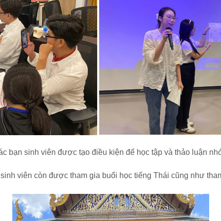
c bạn sinh viên được tạo điều kiện để học tập và thảo luận n
nh viên còn được tham gia buổi học tiếng Thái cũng như tham qu