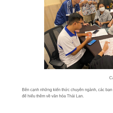
Cá
Bên cạnh những kiến thức chuyên ngành, các bạn si
để hiểu thêm về văn hóa Thái Lan.