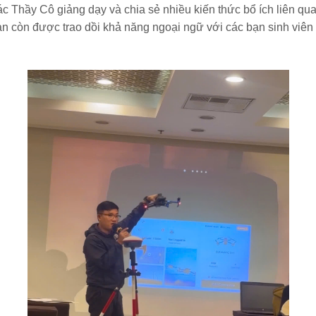
c Thầy Cô giảng dạy và chia sẻ nhiều kiến thức bổ ích liên q
 còn được trao dồi khả năng ngoại ngữ với các bạn sinh viên t