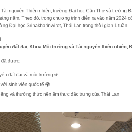
Tài nguyên Thiên nhiên, trường Đại học Cần Thơ và trường Đại
 hàng năm. Theo đó, trong chương trình diễn ra vào năm 2024 c
ường Đại học Srinakharinwirot, Thái Lan trong thời gian 1 tuần
24
uyên đất đai, Khoa Môi trường
và Tài nguyên thiên nhiên
, 
n đã được:
yên đất đai và môi trường 🌱
với sinh viên quốc tế 🌍
tiếng và thưởng thức nền ẩm thực đặc trưng của Thái Lan