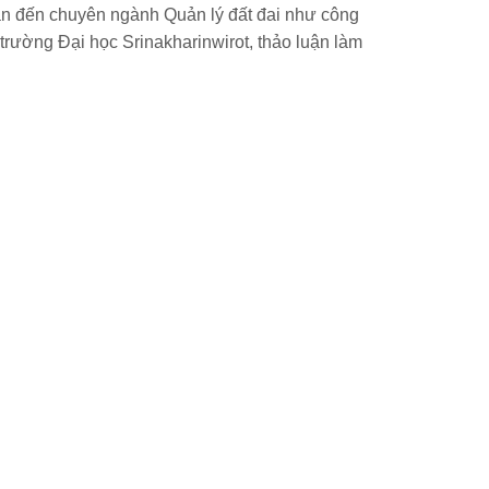
uan đến chuyên ngành Quản lý đất đai như công
rường Đại học Srinakharinwirot, thảo luận làm