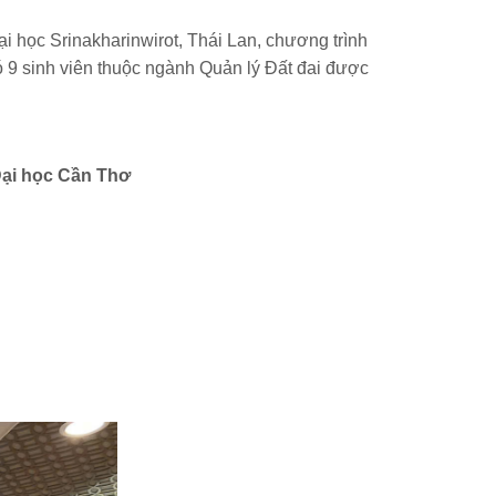
 học Srinakharinwirot, Thái Lan, chương trình
ó 9 sinh viên thuộc ngành Quản lý Đất đai được
Đại học Cần Thơ