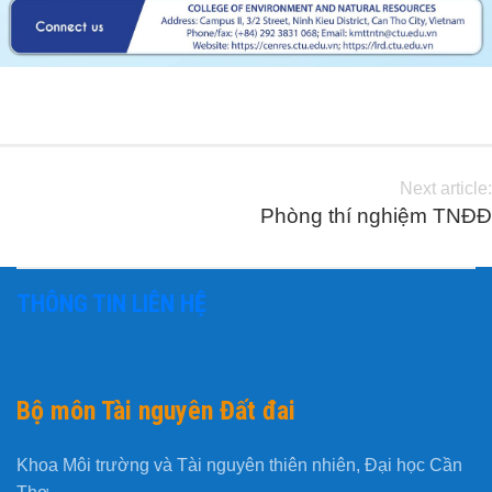
Next article:
Phòng thí nghiệm TNĐĐ
THÔNG TIN LIÊN HỆ
Bộ môn Tài nguyên Đất đai
Khoa Môi trường và Tài nguyên thiên nhiên, Đại học Cần