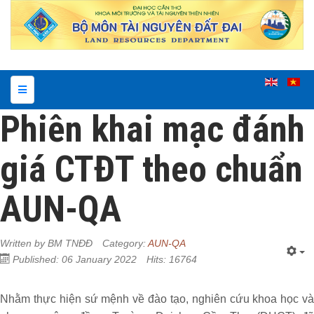
Phiên khai mạc đánh
giá CTĐT theo chuẩn
AUN-QA
Written by
BM TNĐĐ
Category:
AUN-QA
Published: 06 January 2022
Hits: 16764
Nhằm thực hiện sứ mệnh về đào tạo, nghiên cứu khoa học và