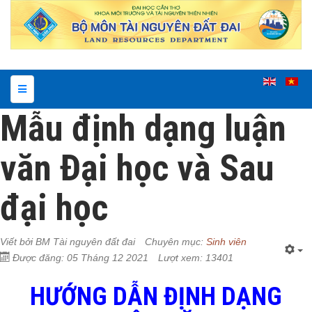
Mẫu định dạng luận
văn Đại học và Sau
đại học
Viết bởi
BM Tài nguyên đất đai
Chuyên mục:
Sinh viên
Được đăng: 05 Tháng 12 2021
Lượt xem: 13401
HƯỚNG DẪN ĐỊNH DẠNG