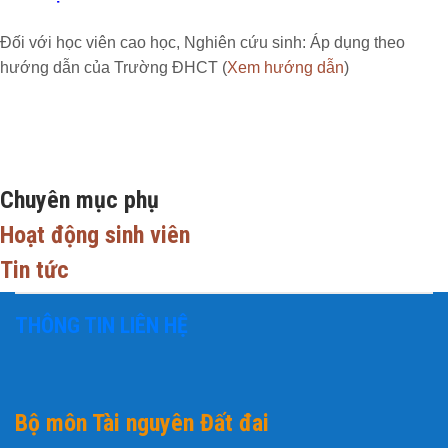
Đối với học viên cao học, Nghiên cứu sinh: Áp dụng theo
hướng dẫn của Trường ĐHCT (
Xem hướng dẫn
)
Chuyên mục phụ
Hoạt động sinh viên
Tin tức
THÔNG TIN LIÊN HỆ
Bộ môn Tài nguyên Đất đai