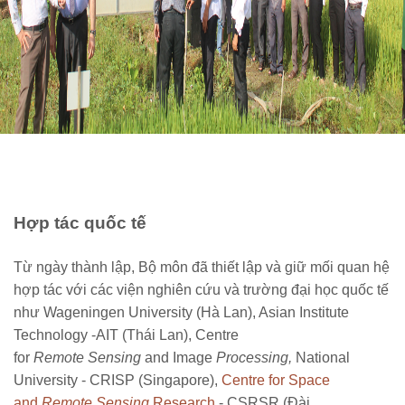
Hợp tác quốc tế
Từ ngày thành lập, Bộ môn đã thiết lập và giữ mối quan hệ
hợp tác với các viện nghiên cứu và trường đại học quốc tế
như Wageningen University (Hà Lan), Asian Institute
Technology -AIT (Thái Lan), Centre
for
Remote
Sensing
and Image
Processing,
National
University - CRISP (Singapore),
Centre for Space
and
Remote Sensing
Research
- CSRSR (Đài