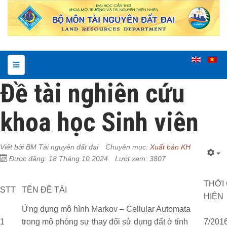
Đề tài nghiên cứu
khoa học Sinh viên
Viết bởi
BM Tài nguyên đất đai
Chuyên mục:
Xuất bản KH
Được đăng: 18 Tháng 10 2024
Lượt xem: 3807
THỜI
STT
TÊN ĐỀ TÀI
HIỆN
Ứng dụng mô hình Markov – Cellular Automata
1
trong mô phỏng sự thay đổi sử dụng đất ở tỉnh
7/2016