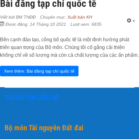
Bài đăng tạp chí quốc tế
Viết bởi
BM TNĐĐ
Chuyên mục:
Xuất bản KH
Được đăng: 14 Tháng 10 2021
Lượt xem: 6835
Bên cạnh đào tạo, công bố quốc tế là một định hướng phát
triển quan trọng của Bộ môn.
Chúng tôi cố gắng cải thiện
không chỉ về số lượng mà còn cả chất lượng của các ấn phẩm.
Xem thêm: Bài đăng tạp chí quốc tế
THÔNG TIN LIÊN HỆ
Bộ môn Tài nguyên Đất đai