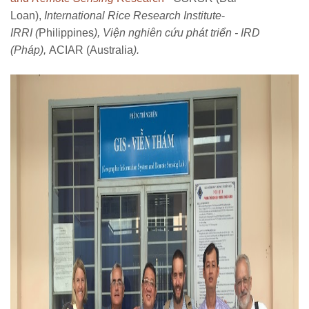
Loan),
International Rice Research Institute
-
IRRI
(
Philippines
)
, Viện nghiên cứu phát triển - IRD
(Pháp),
ACIAR (Australia
).